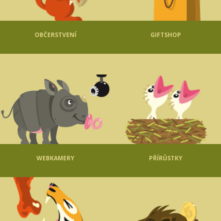
OBČERSTVENÍ
GIFTSHOP
WEBKAMERY
PŘÍRŮSTKY