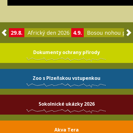
29.8.
Africký den 2026
4.9.
Bosou nohou po 
Dokumenty ochrany přírody
Zoo s Plzeňskou vstupenkou
Sokolnické ukázky 2026
Akva Tera