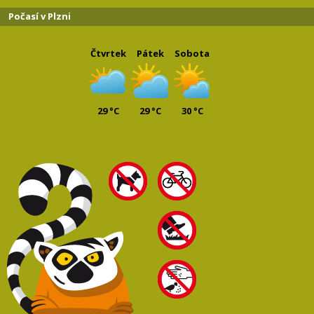
Počasí v Plzni
Čtvrtek
Pátek
Sobota
29 °C
29 °C
30 °C