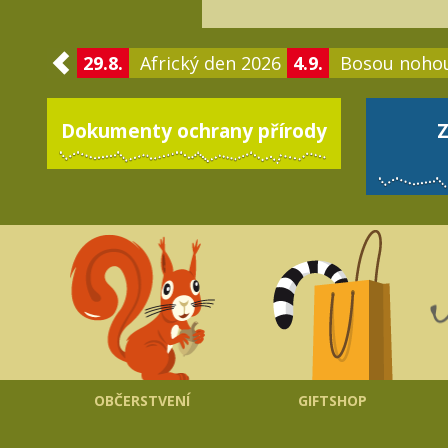
29.8.
Africký den 2026
4.9.
Bosou noho
Dokumenty ochrany přírody
Z
OBČERSTVENÍ
GIFTSHOP