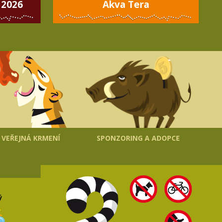
 2026
Akva Tera
VEŘEJNÁ KRMENÍ
SPONZORING A ADOPCE
ý