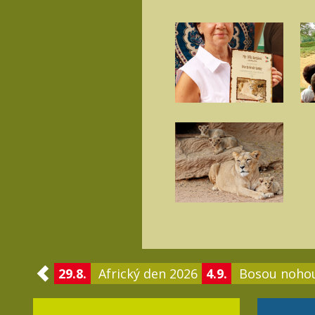
29.8.
Africký den 2026
4.9.
Bosou noho