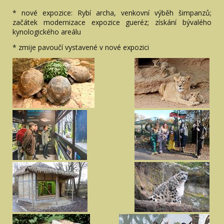
* nové expozice: Rybí archa, venkovní výběh šimpanzů;
začátek modernizace expozice gueréz; získání bývalého
kynologického areálu
* zmije pavoučí vystavené v nové expozici