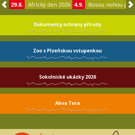
29.8.
Africký den 2026
4.9.
Bosou nohou po 
Dokumenty ochrany přírody
Zoo s Plzeňskou vstupenkou
Sokolnické ukázky 2026
Akva Tera