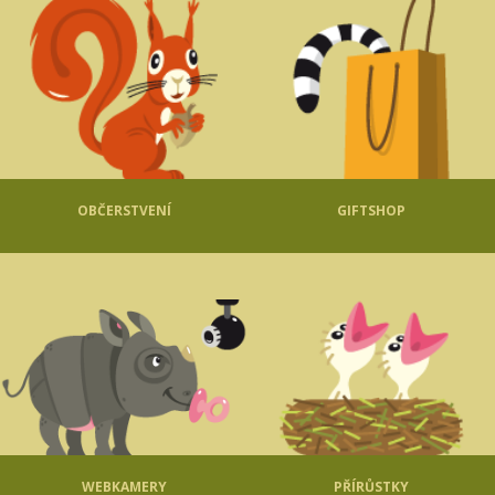
OBČERSTVENÍ
GIFTSHOP
WEBKAMERY
PŘÍRŮSTKY