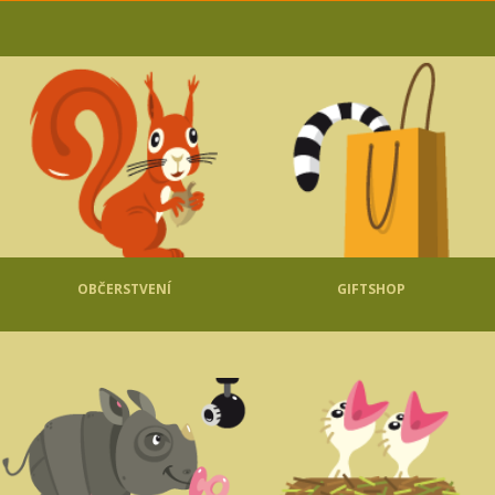
OBČERSTVENÍ
GIFTSHOP