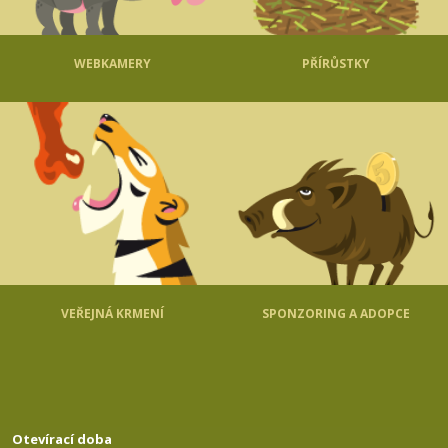
WEBKAMERY
PŘÍRŮSTKY
VEŘEJNÁ KRMENÍ
SPONZORING A ADOPCE
Otevírací doba