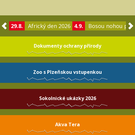
29.8.
Africký den 2026
4.9.
Bosou nohou po 
Dokumenty ochrany přírody
Zoo s Plzeňskou vstupenkou
Sokolnické ukázky 2026
Akva Tera