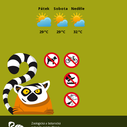
Pátek
Sobota
Neděle
29 °C
29 °C
32 °C
Zoologická a botanická