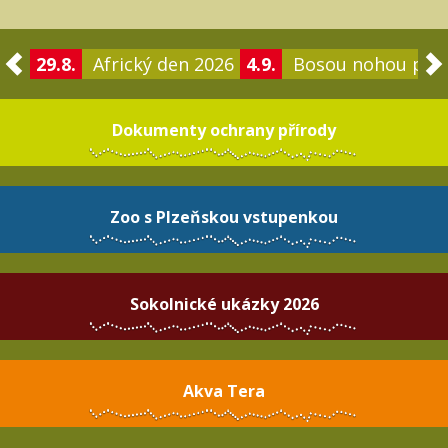
29.8.
Africký den 2026
4.9.
Bosou nohou po 
Dokumenty ochrany přírody
Zoo s Plzeňskou vstupenkou
Sokolnické ukázky 2026
Akva Tera