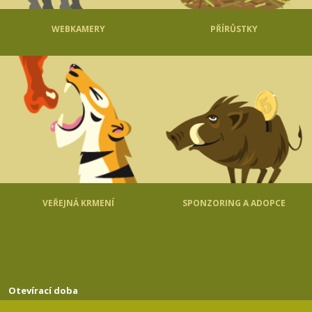
WEBKAMERY
PŘÍRŮSTKY
VEŘEJNÁ KRMENÍ
SPONZORING A ADOPCE
Otevírací doba