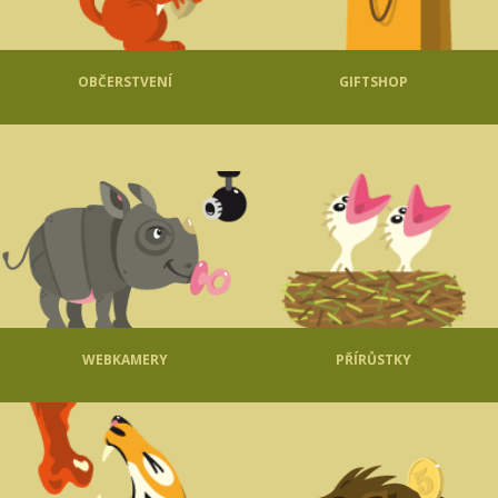
OBČERSTVENÍ
GIFTSHOP
WEBKAMERY
PŘÍRŮSTKY