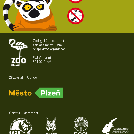
Zoologická a botanická
zahrada města Plzně,
příspěvková organizace
Pod Vinicemi
301 00 Plzeň
Zřizovatel | Founder
Členství | Member of