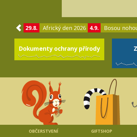
29.8.
Africký den 2026
4.9.
Bosou noho
Dokumenty ochrany přírody
Z
OBČERSTVENÍ
GIFTSHOP