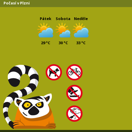
Počasí v Plzni
Pátek
Sobota
Neděle
29 °C
30 °C
33 °C