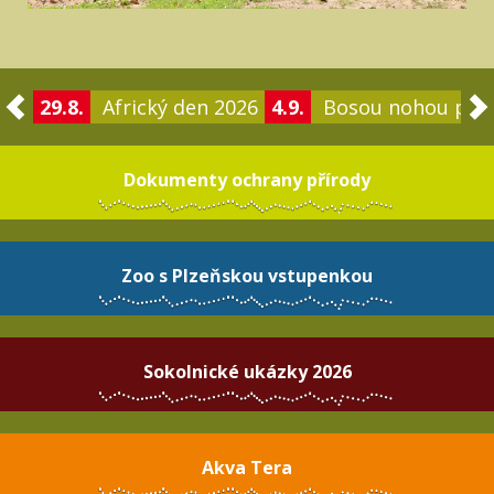
29.8.
Africký den 2026
4.9.
Bosou nohou po 
Dokumenty ochrany přírody
Zoo s Plzeňskou vstupenkou
Sokolnické ukázky 2026
Akva Tera