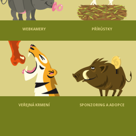
WEBKAMERY
PŘÍRŮSTKY
VEŘEJNÁ KRMENÍ
SPONZORING A ADOPCE