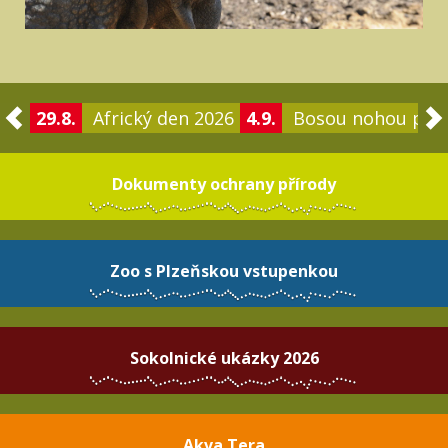
29.8.
Africký den 2026
4.9.
Bosou nohou po 
Dokumenty ochrany přírody
Zoo s Plzeňskou vstupenkou
Sokolnické ukázky 2026
Akva Tera