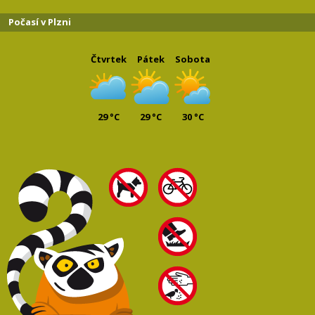
Počasí v Plzni
Čtvrtek
Pátek
Sobota
29 °C
29 °C
30 °C