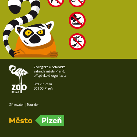
Zoologická a botanická
zahrada města Plzně,
příspěvková organizace
Pod Vinicemi
301 00 Plzeň
Zřizovatel | Founder