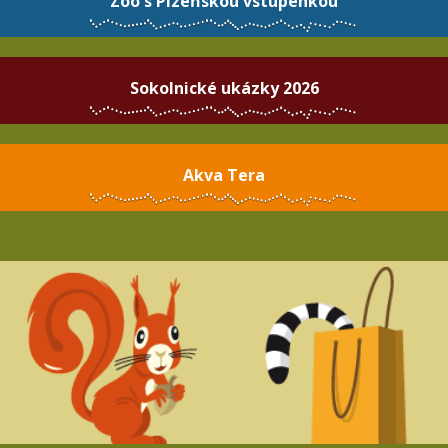
Zoo s Plzeňskou vstupenkou
Sokolnické ukázky 2026
Akva Tera