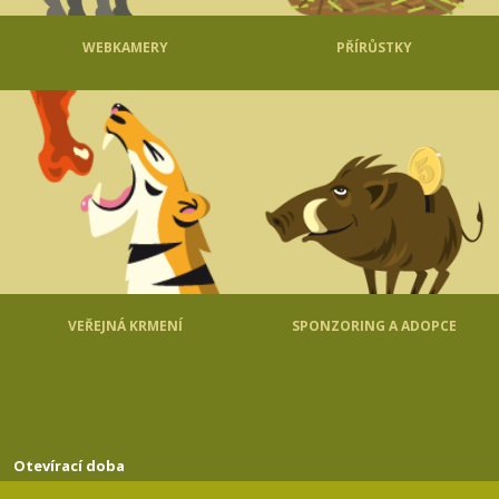
WEBKAMERY
PŘÍRŮSTKY
VEŘEJNÁ KRMENÍ
SPONZORING A ADOPCE
Otevírací doba