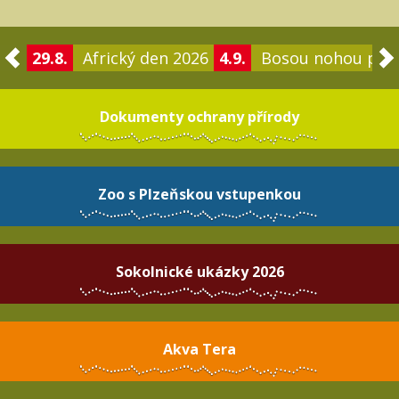
29.8.
Africký den 2026
4.9.
Bosou nohou po 
Dokumenty ochrany přírody
Zoo s Plzeňskou vstupenkou
Sokolnické ukázky 2026
Akva Tera