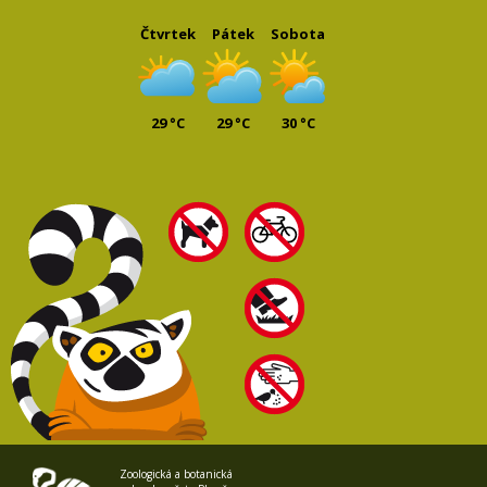
Čtvrtek
Pátek
Sobota
29 °C
29 °C
30 °C
Zoologická a botanická