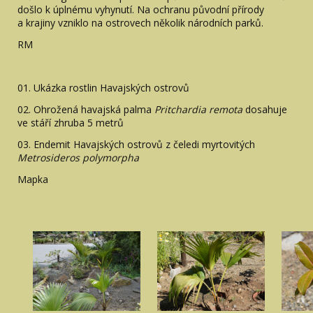
došlo k úplnému vyhynutí. Na ochranu původní přírody
a krajiny vzniklo na ostrovech několik národních parků.
RM
01. Ukázka rostlin Havajských ostrovů
02. Ohrožená havajská palma
Pritchardia remota
dosahuje
ve stáří zhruba 5 metrů
03. Endemit Havajských ostrovů z čeledi myrtovitých
Metrosideros polymorpha
Mapka