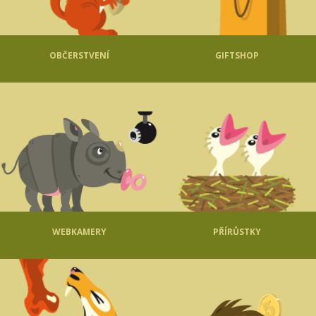
OBČERSTVENÍ
GIFTSHOP
WEBKAMERY
PŘÍRŮSTKY