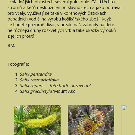
i chladnějších oblastech severní polokoule. Části těchto
stromů a keřů neslouží jen při slavnostech a jako potrava
pro včely, využívají se také v kořenových čističkách
odpadních vod či na výrobu košíkářského zboží. Když
se budete pozorně dívat, v areálu naší zahrady najdete
nejrůznější druhy rozkvetlých vrb a také ukázky výrobků
z jejich proutí.
RM.
Fotografie:
Salix pentandra
Salix rosmarinifolia
Salix repens - foto bude opraveno!
Salix gracilistyla
'Mount Aso'