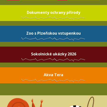
Dokumenty ochrany přírody
Zoo s Plzeňskou vstupenkou
Sokolnické ukázky 2026
Akva Tera