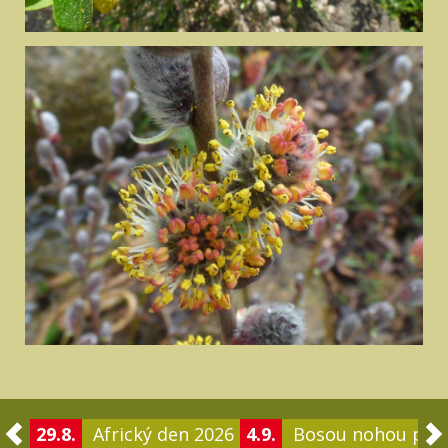
29.8.
Africký den 2026
4.9.
Bosou nohou po 