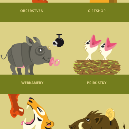
OBČERSTVENÍ
GIFTSHOP
WEBKAMERY
PŘÍRŮSTKY