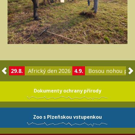
29.8.
Africký den 2026
4.9.
Bosou nohou po 
Dokumenty ochrany přírody
Zoo s Plzeňskou vstupenkou