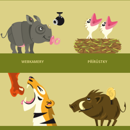
WEBKAMERY
PŘÍRŮSTKY