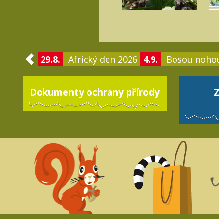
29.8.
Africký den 2026
4.9.
Bosou noho
Dokumenty ochrany přírody
Z