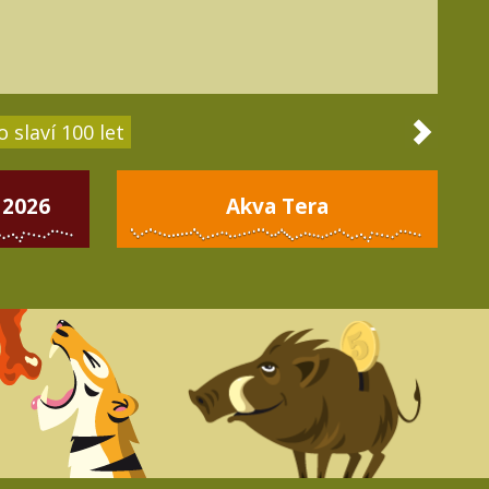
 slaví 100 let
 2026
Akva Tera