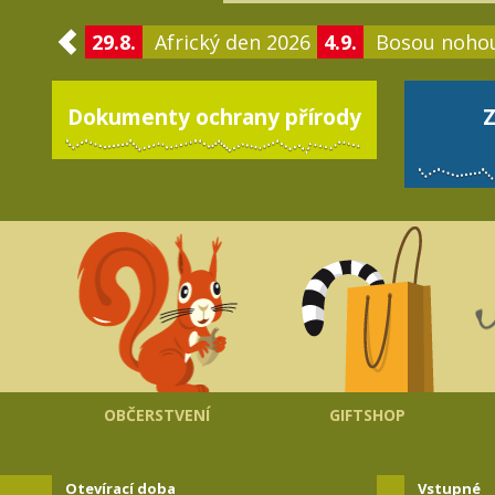
29.8.
Africký den 2026
4.9.
Bosou noho
Dokumenty ochrany přírody
Z
OBČERSTVENÍ
GIFTSHOP
Otevírací doba
Vstupné