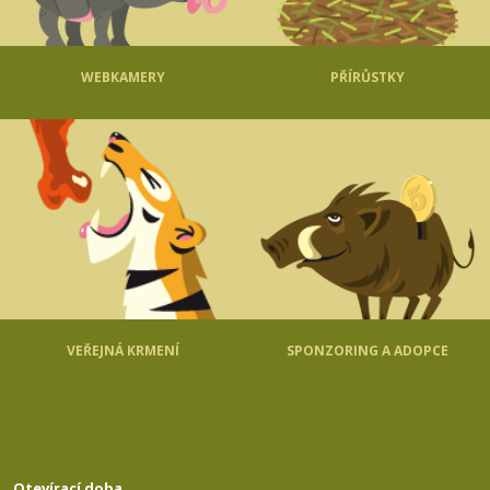
WEBKAMERY
PŘÍRŮSTKY
VEŘEJNÁ KRMENÍ
SPONZORING A ADOPCE
Otevírací doba