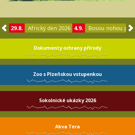
29.8.
Africký den 2026
4.9.
Bosou nohou po 
Dokumenty ochrany přírody
Zoo s Plzeňskou vstupenkou
Sokolnické ukázky 2026
Akva Tera