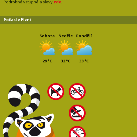
Podrobné vstupné a slevy
zde
.
Počasí v Plzni
Sobota
Neděle
Pondělí
29 °C
32 °C
33 °C