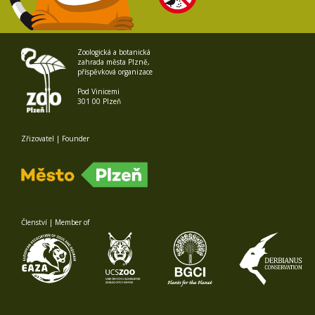
Zoologická a botanická
zahrada města Plzně,
příspěvková organizace
Pod Vinicemi
301 00 Plzeň
Zřizovatel | Founder
Členství | Member of