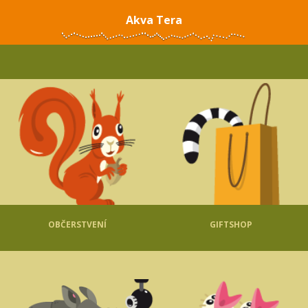
Akva Tera
OBČERSTVENÍ
GIFTSHOP