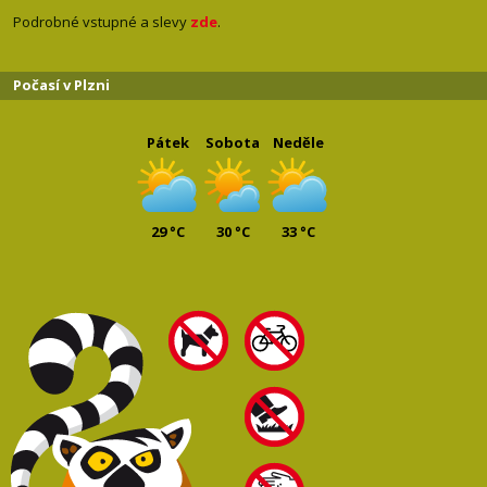
Podrobné vstupné a slevy
zde
.
Počasí v Plzni
Pátek
Sobota
Neděle
29 °C
30 °C
33 °C