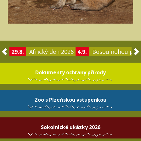
29.8.
Africký den 2026
4.9.
Bosou nohou po 
Dokumenty ochrany přírody
Zoo s Plzeňskou vstupenkou
Sokolnické ukázky 2026