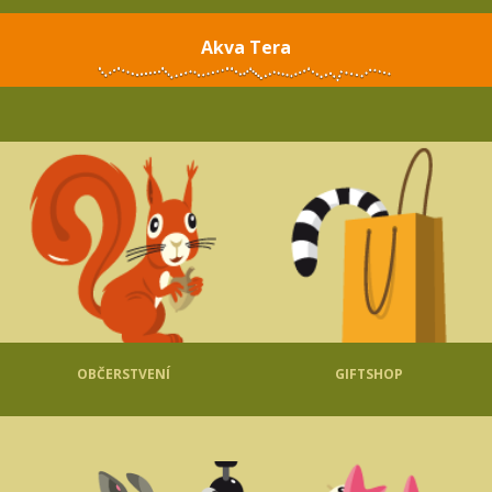
Akva Tera
OBČERSTVENÍ
GIFTSHOP