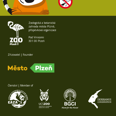
Zoologická a botanická
zahrada města Plzně,
příspěvková organizace
Pod Vinicemi
301 00 Plzeň
Zřizovatel | Founder
Členství | Member of