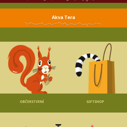
Akva Tera
OBČERSTVENÍ
GIFTSHOP