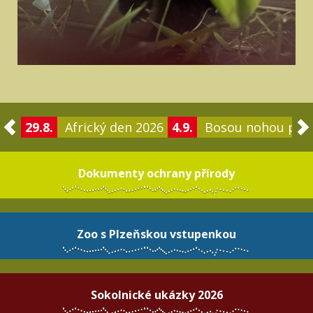
29.8.
Africký den 2026
4.9.
Bosou nohou po 
Dokumenty ochrany přírody
Zoo s Plzeňskou vstupenkou
Sokolnické ukázky 2026