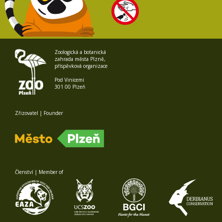
Zoologická a botanická
zahrada města Plzně,
příspěvková organizace
Pod Vinicemi
301 00 Plzeň
Zřizovatel | Founder
Členství | Member of