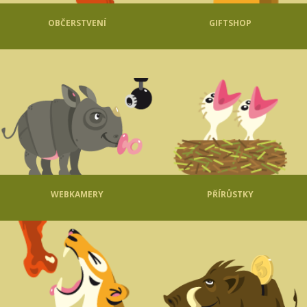
OBČERSTVENÍ
GIFTSHOP
WEBKAMERY
PŘÍRŮSTKY