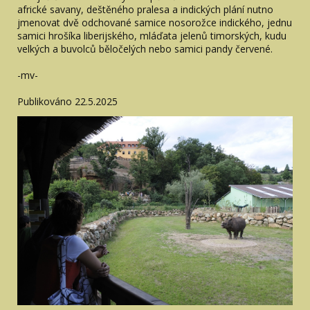
africké savany, deštěného pralesa a indických plání nutno
jmenovat dvě odchované samice nosorožce indického, jednu
samici hrošíka liberijského, mláďata jelenů timorských, kudu
velkých a buvolců běločelých nebo samici pandy červené.
-mv-
Publikováno 22.5.2025