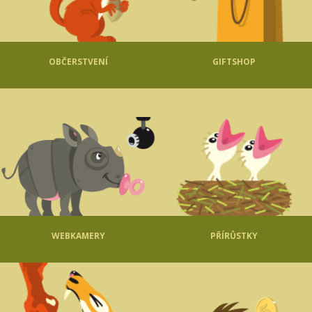
OBČERSTVENÍ
GIFTSHOP
WEBKAMERY
PŘÍRŮSTKY