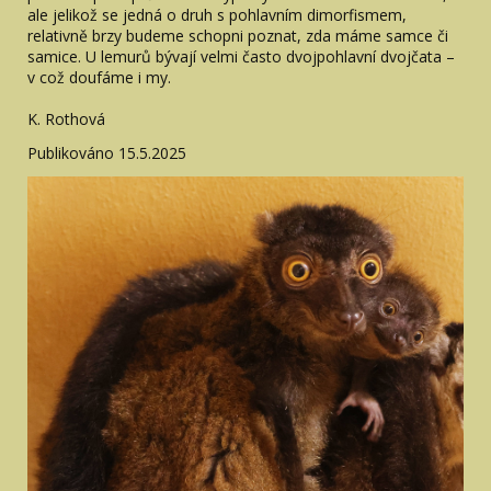
ale jelikož se jedná o druh s pohlavním dimorfismem,
relativně brzy budeme schopni poznat, zda máme samce či
samice. U lemurů bývají velmi často dvojpohlavní dvojčata –
v což doufáme i my.
K. Rothová
Publikováno 15.5.2025