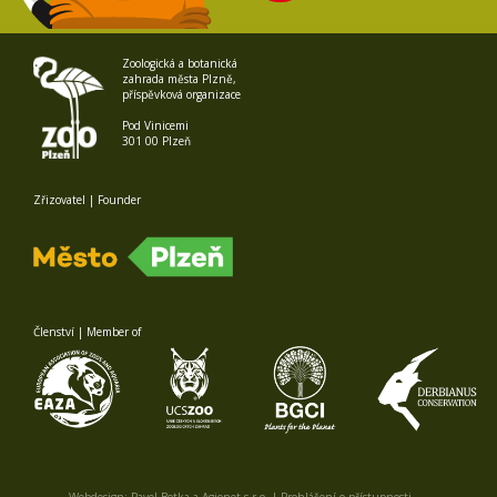
Zoologická a botanická
zahrada města Plzně,
příspěvková organizace
Pod Vinicemi
301 00 Plzeň
Zřizovatel | Founder
Členství | Member of