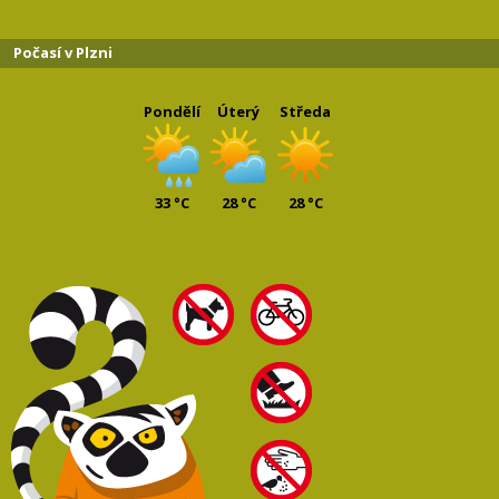
Počasí v Plzni
Pondělí
Úterý
Středa
33 °C
28 °C
28 °C