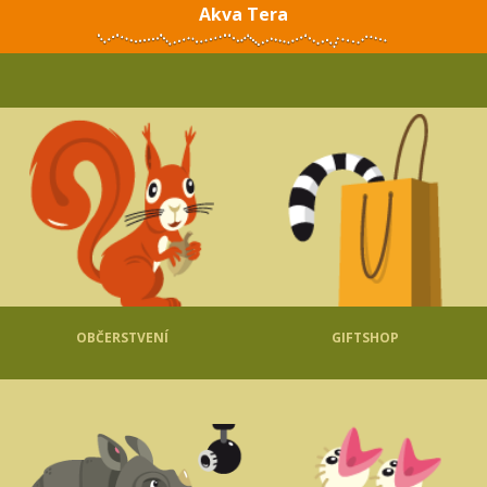
Akva Tera
OBČERSTVENÍ
GIFTSHOP