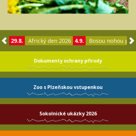
29.8.
Africký den 2026
4.9.
Bosou nohou po 
Dokumenty ochrany přírody
Zoo s Plzeňskou vstupenkou
Sokolnické ukázky 2026