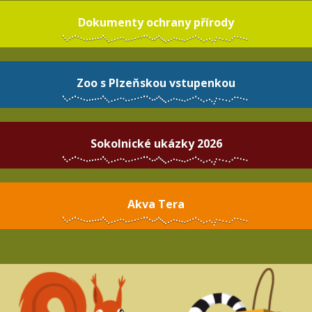
Dokumenty ochrany přírody
Zoo s Plzeňskou vstupenkou
Sokolnické ukázky 2026
Akva Tera