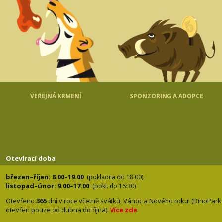
VEŘEJNÁ KRMENÍ
SPONZORING A ADOPCE
Otevírací doba
březen–říjen: 8.00–19.00
(pokladna do 18:00)
listopad–únor: 9.00–17.00
(pokl. do 16:30)
Otevřeno
365
dní v roce včetně svátků, Vánoc a Nového roku! (DinoPark
otevřen pouze od dubna do října).
Více zde
.