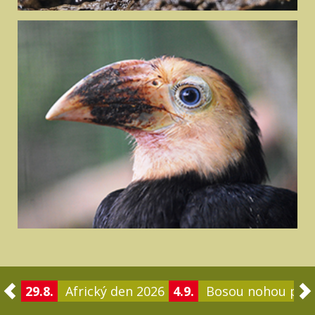
29.8.
Africký den 2026
4.9.
Bosou nohou po 