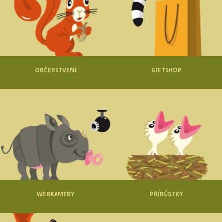
OBČERSTVENÍ
GIFTSHOP
WEBKAMERY
PŘÍRŮSTKY