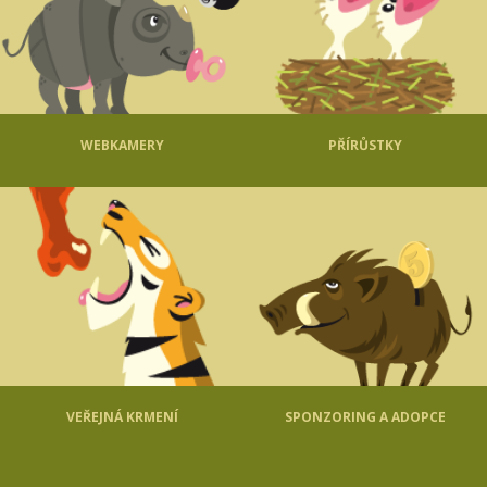
WEBKAMERY
PŘÍRŮSTKY
VEŘEJNÁ KRMENÍ
SPONZORING A ADOPCE