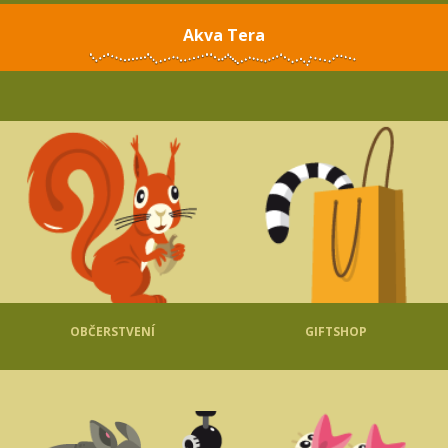
Akva Tera
OBČERSTVENÍ
GIFTSHOP