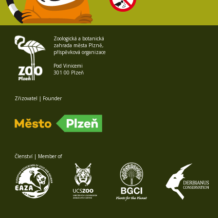
Zoologická a botanická
zahrada města Plzně,
příspěvková organizace
Pod Vinicemi
301 00 Plzeň
Zřizovatel | Founder
Členství | Member of