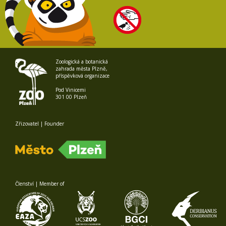
Zoologická a botanická
zahrada města Plzně,
příspěvková organizace
Pod Vinicemi
301 00 Plzeň
Zřizovatel | Founder
Členství | Member of