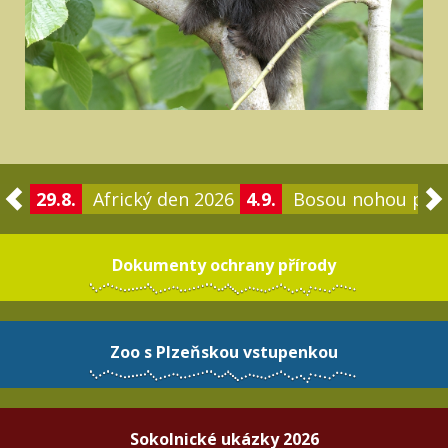
29.8.
Africký den 2026
4.9.
Bosou nohou po 
Dokumenty ochrany přírody
Zoo s Plzeňskou vstupenkou
Sokolnické ukázky 2026