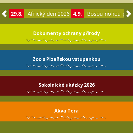
29.8.
Africký den 2026
4.9.
Bosou nohou po 
Dokumenty ochrany přírody
Zoo s Plzeňskou vstupenkou
Sokolnické ukázky 2026
Akva Tera