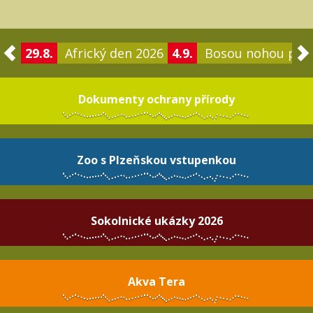
29.8.
Africký den 2026
4.9.
Bosou nohou po 
Dokumenty ochrany přírody
Zoo s Plzeňskou vstupenkou
Sokolnické ukázky 2026
Akva Tera