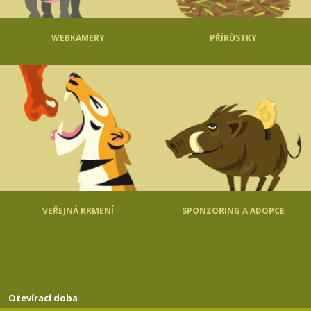
WEBKAMERY
PŘÍRŮSTKY
VEŘEJNÁ KRMENÍ
SPONZORING A ADOPCE
Otevírací doba