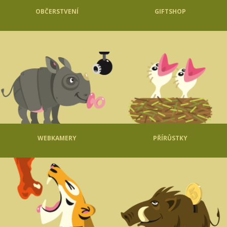
OBČERSTVENÍ
GIFTSHOP
WEBKAMERY
PŘÍRŮSTKY