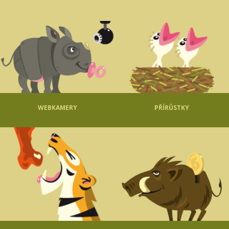
WEBKAMERY
PŘÍRŮSTKY