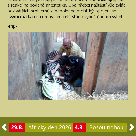
s reakcí na podaná anestetika. Oba hřebci naštěstí vše zvládli
bez větších problémů a odpoledne mohli být spojeni se
svými matkami a druhý den celé stádo vypuštěno na výběh.
-mp-
29.8.
Africký den 2026
4.9.
Bosou nohou po 