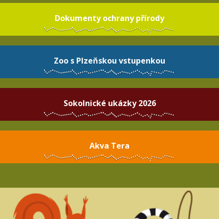
Dokumenty ochrany přírody
Zoo s Plzeňskou vstupenkou
Sokolnické ukázky 2026
Akva Tera