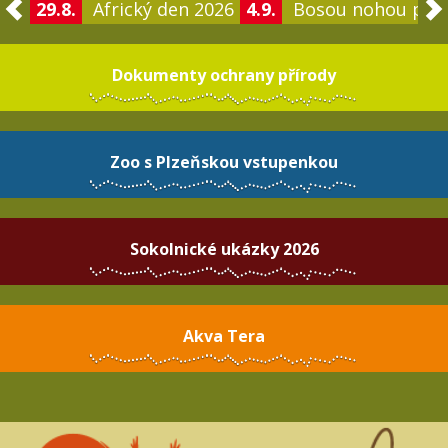
29.8.
Africký den 2026
4.9.
Bosou nohou po 
Dokumenty ochrany přírody
Zoo s Plzeňskou vstupenkou
Sokolnické ukázky 2026
Akva Tera