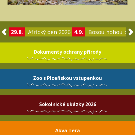
29.8.
Africký den 2026
4.9.
Bosou nohou po 
Dokumenty ochrany přírody
Zoo s Plzeňskou vstupenkou
Sokolnické ukázky 2026
Akva Tera