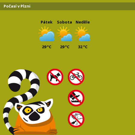
Počasí v Plzni
Pátek
Sobota
Neděle
29 °C
29 °C
32 °C