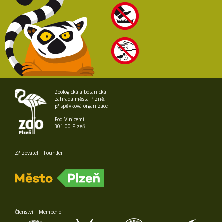
Zoologická a botanická
zahrada města Plzně,
příspěvková organizace
Pod Vinicemi
301 00 Plzeň
Zřizovatel | Founder
Členství | Member of