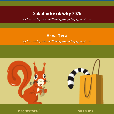
Sokolnické ukázky 2026
Akva Tera
OBČERSTVENÍ
GIFTSHOP