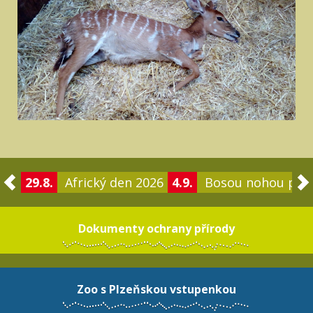
29.8.
Africký den 2026
4.9.
Bosou nohou po 
Dokumenty ochrany přírody
Zoo s Plzeňskou vstupenkou