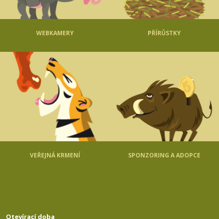
WEBKAMERY
PŘÍRŮSTKY
VEŘEJNÁ KRMENÍ
SPONZORING A ADOPCE
Otevírací doba