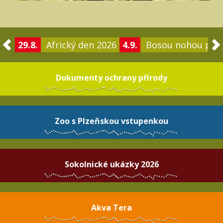
29.8.
Africký den 2026
4.9.
Bosou nohou po 
Dokumenty ochrany přírody
Zoo s Plzeňskou vstupenkou
Sokolnické ukázky 2026
Akva Tera