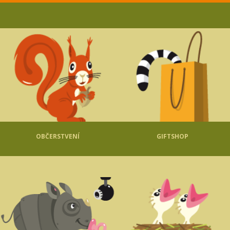
OBČERSTVENÍ
GIFTSHOP