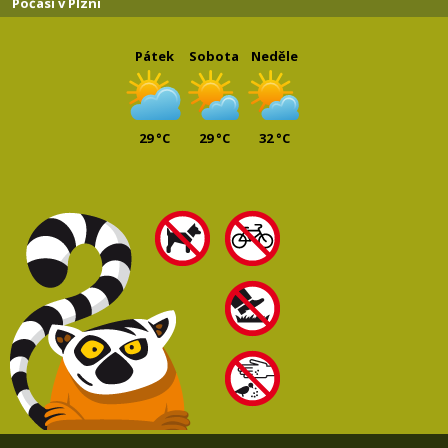
Počasí v Plzni
Pátek
Sobota
Neděle
29 °C
29 °C
32 °C