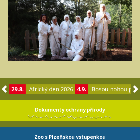
29.8.
Africký den 2026
4.9.
Bosou nohou po 
Dokumenty ochrany přírody
Zoo s Plzeňskou vstupenkou