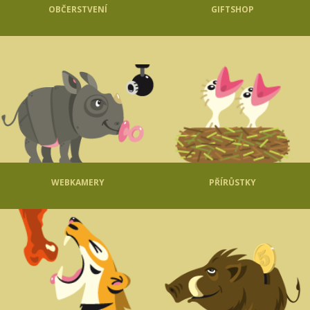
OBČERSTVENÍ
GIFTSHOP
WEBKAMERY
PŘÍRŮSTKY