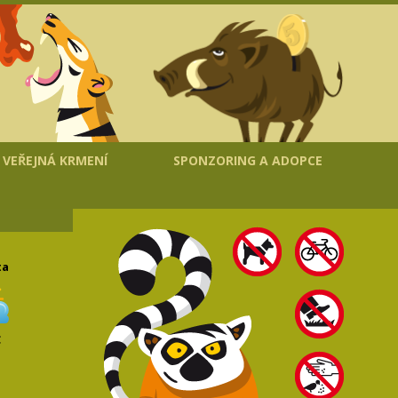
VEŘEJNÁ KRMENÍ
SPONZORING A ADOPCE
ta
C