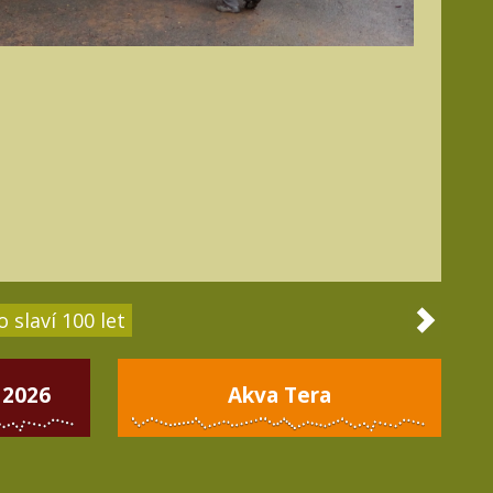
 slaví 100 let
 2026
Akva Tera