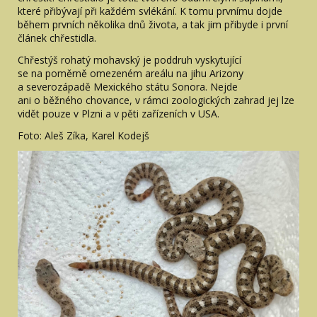
které přibývají při každém svlékání. K tomu prvnímu dojde
během prvních několika dnů života, a tak jim přibyde i první
článek chřestidla.
Chřestýš rohatý mohavský je poddruh vyskytující
se na poměrně omezeném areálu na jihu Arizony
a severozápadě Mexického státu Sonora. Nejde
ani o běžného chovance, v rámci zoologických zahrad jej lze
vidět pouze v Plzni a v pěti zařízeních v USA.
Foto: Aleš Zíka, Karel Kodejš