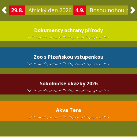
29.8.
Africký den 2026
4.9.
Bosou nohou po 
Dokumenty ochrany přírody
Zoo s Plzeňskou vstupenkou
Sokolnické ukázky 2026
Akva Tera