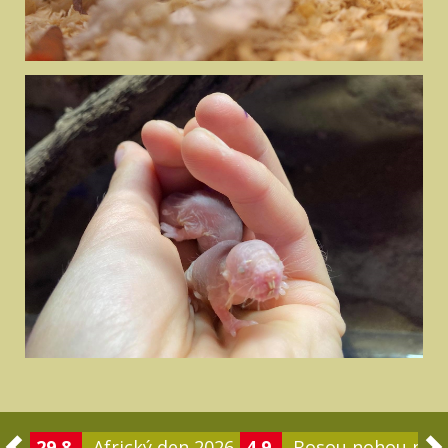
29.8.
Africký den 2026
4.9.
Bosou nohou po 