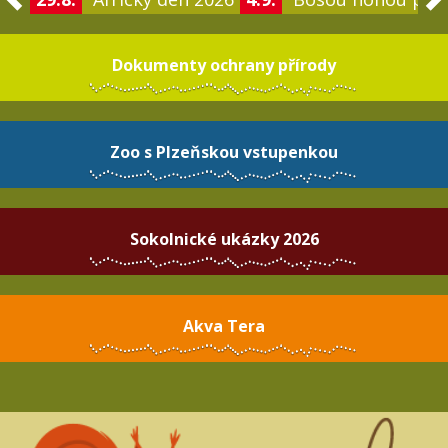
Dokumenty ochrany přírody
Zoo s Plzeňskou vstupenkou
Sokolnické ukázky 2026
Akva Tera