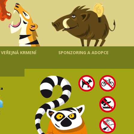
VEŘEJNÁ KRMENÍ
SPONZORING A ADOPCE
ta
C