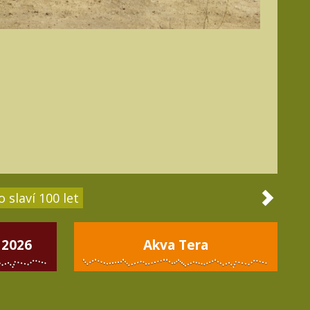
 slaví 100 let
 2026
Akva Tera