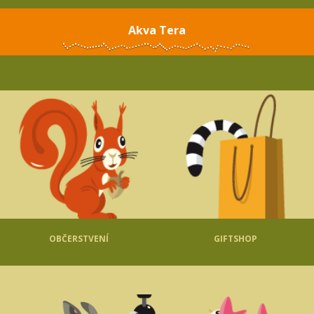
Akva Tera
OBČERSTVENÍ
GIFTSHOP