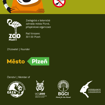
Zoologická a botanická
zahrada města Plzně,
příspěvková organizace
Pod Vinicemi
301 00 Plzeň
Zřizovatel | Founder
Členství | Member of