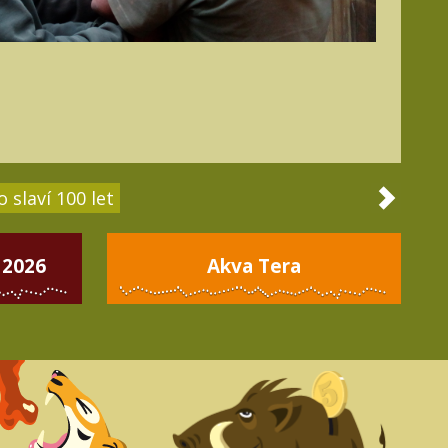
 slaví 100 let
 2026
Akva Tera