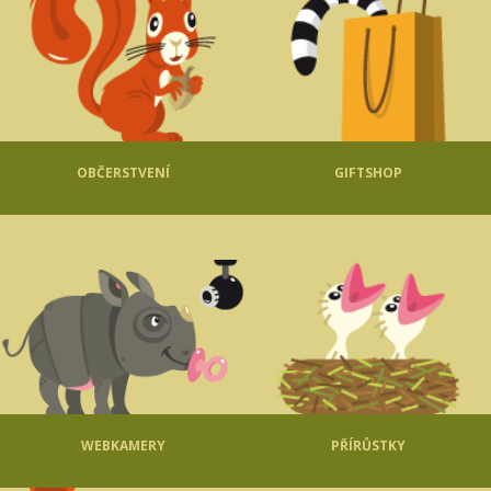
OBČERSTVENÍ
GIFTSHOP
WEBKAMERY
PŘÍRŮSTKY