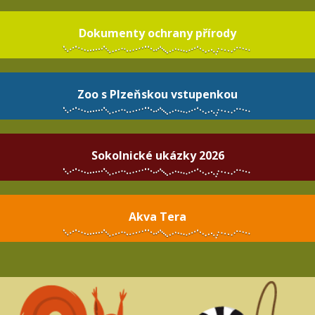
Dokumenty ochrany přírody
Zoo s Plzeňskou vstupenkou
Sokolnické ukázky 2026
Akva Tera