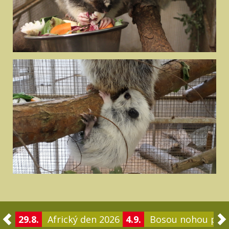
29.8.
Africký den 2026
4.9.
Bosou nohou po 