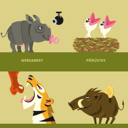
WEBKAMERY
PŘÍRŮSTKY