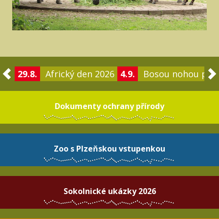
29.8.
Africký den 2026
4.9.
Bosou nohou po 
Dokumenty ochrany přírody
Zoo s Plzeňskou vstupenkou
Sokolnické ukázky 2026