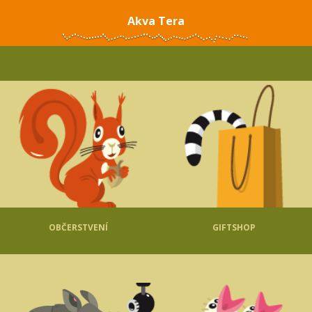
Akva Tera
OBČERSTVENÍ
GIFTSHOP