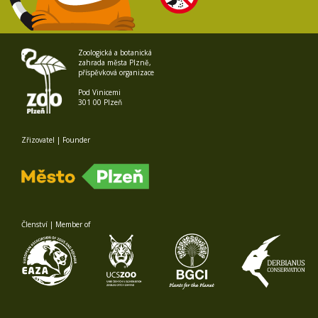
Zoologická a botanická
zahrada města Plzně,
příspěvková organizace
Pod Vinicemi
301 00 Plzeň
Zřizovatel | Founder
Členství | Member of